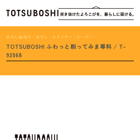
おろし金|包丁・おろし・スライサー・ピーラー
TOTSUBOSHI ふわっと削ってみま専科 / T-
92068