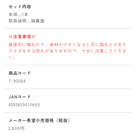
セット内容
本体…1本
取扱説明…箱裏面
※注意事項※
直接刃に触れたり、食材が小さくなると刃に指などがあた
りケガをする恐れがありますので、十分に注意してくださ
い。
商品コード
T-92068
JANコード
4582653410680
メーカー希望小売価格（税抜）
2,800円