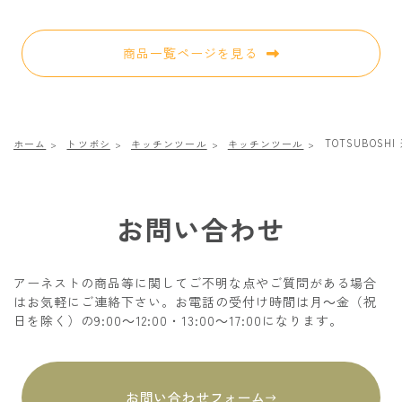
商品一覧ページを見る
TOTSUBOSH
ホーム
トツボシ
キッチンツール
キッチンツール
お問い合わせ
アーネストの商品等に関してご不明な点やご質問がある場合
はお気軽にご連絡下さい。お電話の受付け時間は月～金（祝
日を除く）の9:00～12:00・13:00～17:00になります。
お問い合わせフォーム