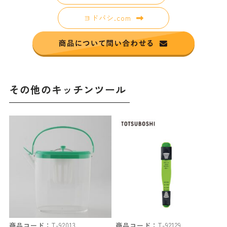
ヨドバシ.com
その他のキッチンツール
商品コード：
T-92013
商品コード：
T-92129