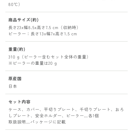
80℃）
商品サイズ(約)
長さ23x幅8.5x高さ7.5 cm（収納時）
ピーラー：長さ13x幅7x高さ1.5 cm
重量(約)
310 g（ピーラー含むセット全体の重量）
※ピーラーの重量は20 g
原産国
日本
セット内容
ケース、カバー、平切りプレート、千切りプレート、おろ
しプレート、安全ホルダー、ピーラー…各1個
取扱説明…パッケージに記載