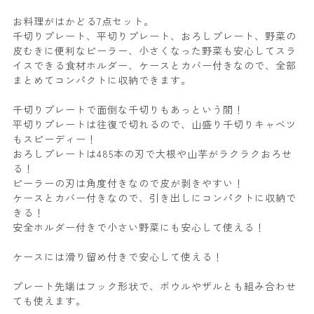
お料理がはかどる7点セット。
千切りプレート、平切りプレート、おろしプレート、野菜の
皮むきに便利なピーラー、小さくなった野菜も安心してスラ
イスできる食材ホルダー、ケースとカバー付きなので、全部
まとめてコンパクトに収納できます。
千切りプレートで面倒な千切りもあっという間！
平切りプレートは往復で切れるので、山盛り千切りキャベツ
もスピーディー！
おろしプレートは485本の刃で大根や山芋がラクラクおろせ
る！
ピーラーの刃は角度付きなので皮が剥きやすい！
ケースとカバー付きなので、引き出しにコンパクトに収納で
きる！
安全ホルダー付きで小さい野菜にも安心して使える！
ケースには滑り留め付きで安心して使える！
プレート先端はフック形状で、ボウルやザルとも組み合わせ
ても使えます。