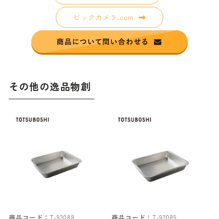
ビックカメラ.com
その他の逸品物創
商品コード：
T-92088
商品コード：
T-92089