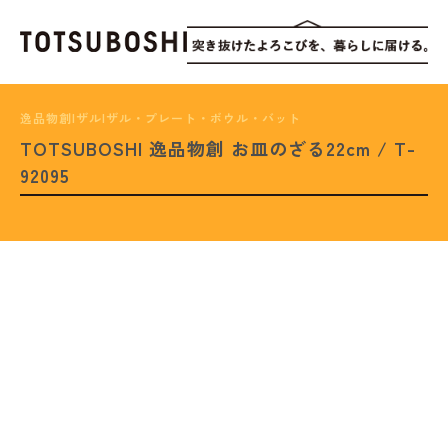
逸品物創|ザル|ザル・プレート・ボウル・バット
TOTSUBOSHI 逸品物創 お皿のざる22cm / T-
92095