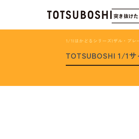
1/1|はかどるシリーズ|ザル・プ
TOTSUBOSHI 1