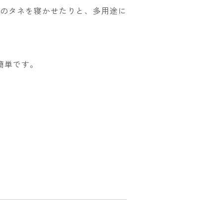
グのタネを寝かせたりと、多用途に
簡単です。