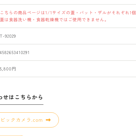
こちらの商品ページは1/1サイズの蓋・バット・ザルがそれぞれ1
蓋は食器洗い機・食器乾燥機ではご使用できません。
T-92029
4582653410291
5,800円
わせはこちらから
ビックカメラ.com