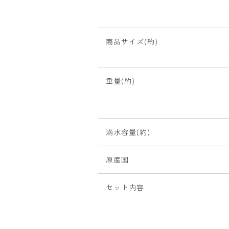
商品サイズ(約)
重量(約)
満水容量(約)
原産国
セット内容