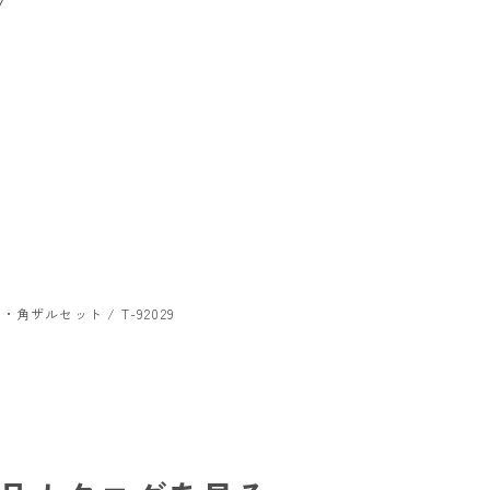
/
・角ザルセット / T-92029