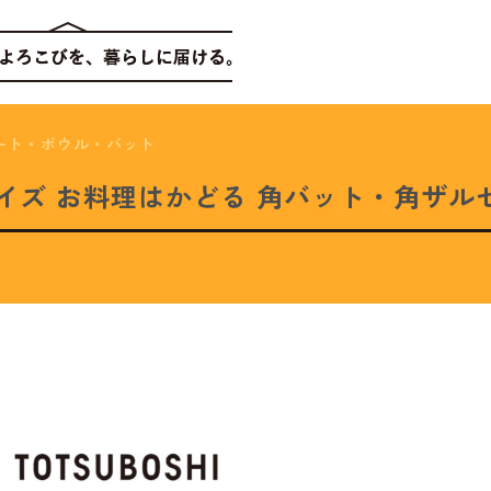
レート・ボウル・バット
/1サイズ お料理はかどる 角バット・角ザルセット