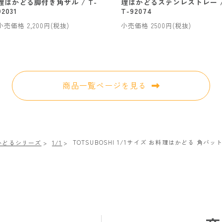
理はかどる脚付き角ザル / T-
理はかどるステンレストレー 
92031
T-92074
小売価格 2,200円(税抜)
小売価格 2500円(税抜)
商品一覧ページを見る
TOTSUBOSHI 1/1サイズ お料理はかどる 角バット
かどるシリーズ
1/1