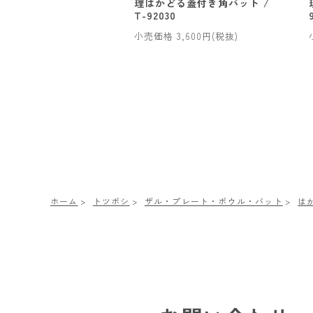
理はかどる蓋付き角バット /
T-92030
小売価格 3,600円(税抜)
ホーム
トツボシ
ザル・プレート・ボウル・バット
は