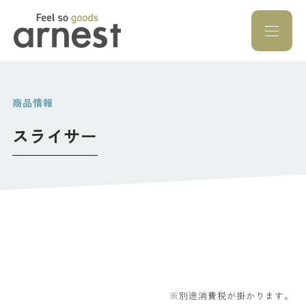
Feel so goods a
商品情報
スライサー
※別途消費税が掛かります。