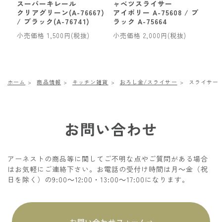
スーパーキレール
ャベツスライサー
クリアグリーン(A-76667)
アイボリー A-75608 / ブ
/ ブラック(A-76741)
ラック A-75664
小売価格 1,500円(税抜)
小売価格 2,000円(税抜)
ホーム
商品情報
キッチン雑貨
おろし金/スライサー
スライサー
お問い合わせ
アーネストの商品等に関してご不明な点やご質問がある場合
はお気軽にご連絡下さい。お電話の受付け時間は月～金（祝
日を除く）の9:00～12:00・13:00～17:00になります。
お問い合わせフォーム