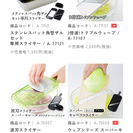
商品コード：
A-77121
商品コード：
A-77107
ステンレスバット角型ザル
3倍速!トリプルウェーブ /
セット
A-77107
専用スライサー / A-77121
小売価格 2,000円(税抜)
小売価格 1,980円(税抜)
商品コード：
A-76667
商品コード：
A-75608
波刃スライサー
ウェブシリーズ スーパーキ