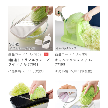
商品コード：
A-77902
商品コード：
A-77199
3倍速！トリプルウェーブ
キャベックシェフ / A-
ワイド / A-77902
77199
小売価格 2,800円(税抜)
小売価格 15,000円(税抜)