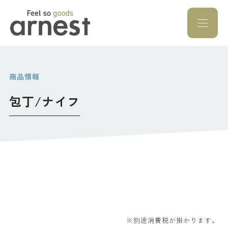
Feel so goods a
商品情報
包丁/ナイフ
※別途消費税が掛かります。