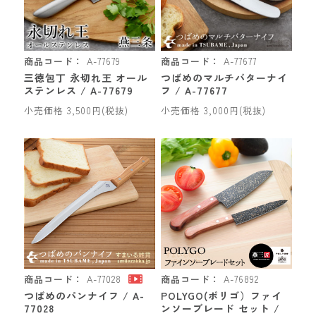
商品コード：
A-77679
商品コード：
A-77677
三徳包丁 永切れ王 オール
つばめのマルチバターナイ
ステンレス / A-77679
フ / A-77677
小売価格 3,500円(税抜)
小売価格 3,000円(税抜)
商品コード：
A-77028
商品コード：
A-76892
つばめのパンナイフ / A-
POLYGO(ポリゴ）ファイ
77028
ンソーブレード セット /