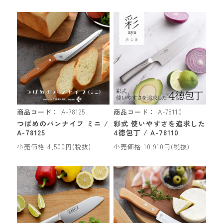
商品コード：
A-78125
商品コード：
A-78110
つばめのパンナイフ ミニ /
彩式 使いやすさを追求した
A-78125
4徳包丁 / A-78110
小売価格 4,500円(税抜)
小売価格 10,910円(税抜)