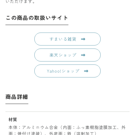
いただけます。
この商品の取扱いサイト
すまいる雑貨
楽天ショップ
Yahoo!ショップ
商品詳細
材質
本体：アルミニウム合金（内面：ふっ素樹脂塗膜加工、外
面：焼付け塗装）、外底面：鉄（溶射加工）