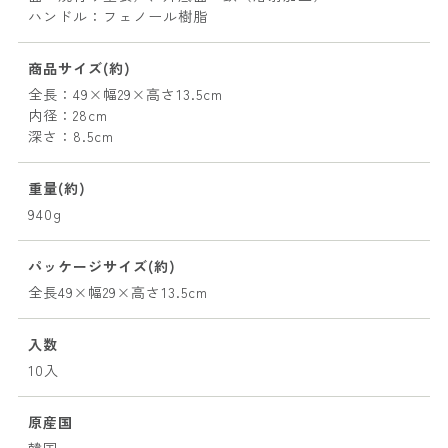
ハンドル：フェノール樹脂
商品サイズ(約)
全長：49×幅29×高さ13.5cm
内径：28cm
深さ：8.5cm
重量(約)
940g
パッケージサイズ(約)
全長49×幅29×高さ13.5cm
入数
10入
原産国