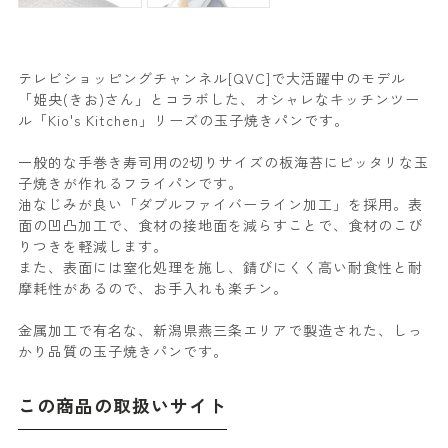
テレビショッピングチャンネル[QVC]で大活躍中のモデル
「姫央(きお)さん」とコラボした、オシャレなキッチンツー
ル「Kio's Kitchen」リーズの玉子焼きパンです。
一般的な手巻き寿司用の2切りサイズの板海苔にピッタリな玉
子焼きが作れるフライパンです。
油なじみが良い「ダブルファイバーライン加工」を採用。表
面の凹凸加工で、食材の接地面を減らすことで、食材のこび
りつきを軽減します。
また、表面には窒化処理を施し、錆びにくく高い耐食性と耐
摩耗性があるので、お手入れも楽チン。
金属加工で有名な、新潟県燕三条エリアで製造された、しっ
かり品質の玉子焼きパンです。
この商品の取扱いサイト