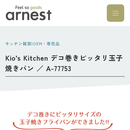
Feel so goods a
キッチン雑貨|OEM・専売品
Kio’s Kitchen デコ巻きピッタリ玉子
焼きパン ／ A-77753