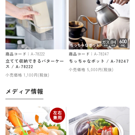
商品コード：
A-78222
商品コード：
A-78247
立てて収納できるバターケー
ちっちゃなポット / A-78247
ス / A-78222
小売価格 5,000円(税抜)
小売価格 1,100円(税抜)
メディア情報