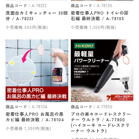
商品コード：
A-78233
商品コード：
A-78105
洗面台カミキャッチャー 30回
密着仕事人PRO トイレの尿
分 / A-78233
石編 最終決戦 / A-78105
小売価格 600円(税抜)
小売価格 1,300円(税抜)
商品コード：
A-78104
商品コード：
A-77800
密着仕事人PRO お風呂の黒
プロの楽々コードレスクリー
カビ編 最終決戦 / A-78104
ナー ウルトラ / A-77800
(ハイコーキ コードレスクリ
小売価格 1,300円(税抜)
ーナー ウルトラ)