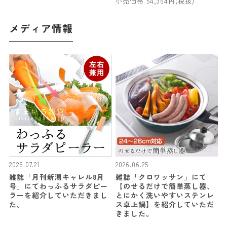
小売価格 54,364円(税抜)
メディア情報
2026.07.21
2026.06.25
雑誌「月刊新潟キャレル8月
雑誌「クロワッサン」にて
号」にてわっふるサラダピー
【のせるだけで簡単蒸し器、
ラーを紹介していただきまし
とにかく洗いやすいステンレ
た。
ス卓上鍋】を紹介していただ
きました。