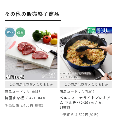
その他の販売終了商品
この商品は廃盤となりました
この商品は廃盤となりました
商品コード：
A-10048
商品コード：
A-78019
抗菌まな板 / A-10048
ベルフィーナライトプレミア
ム マルチパン30cm / A-
小売価格 2,400円(税抜)
78019
小売価格 4,500円(税抜)