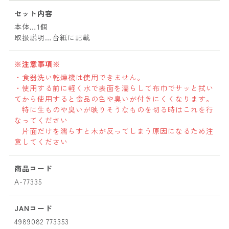
セット内容
本体…1個
取扱説明…台紙に記載
※注意事項※
・食器洗い乾燥機は使用できません。
・使用する前に軽く水で表面を濡らして布巾でサッと拭い
てから使用すると食品の色や臭いが付きにくくなります。
特に生ものや臭いが映りそうなものを切る時はこれを行
なってください
片面だけを濡らすと木が反ってしまう原因になるため注
意してください
商品コード
A-77335
JANコード
4989082 773353