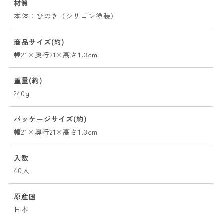
材質
本体：ひのき（シリコン塗装）
商品サイズ(約)
幅21×奥行21×高さ1.3cm
重量(約)
240g
パッケージサイズ(約)
幅21×奥行21×高さ1.3cm
入数
40入
原産国
日本