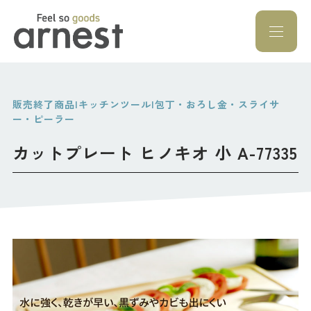
Feel so goods a
販売終了商品|キッチンツール|包丁・おろし金・スライサ
ー・ピーラー
カットプレート ヒノキオ 小 A-77335