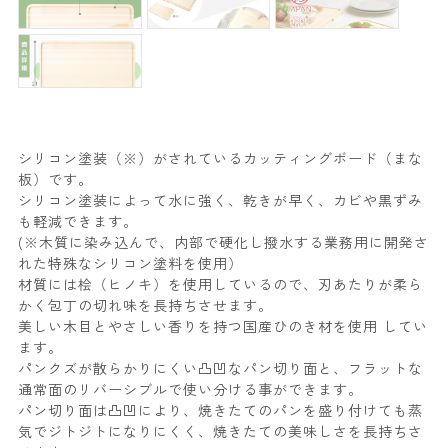
シリコン塗装（※）がされているカッティングボード（まな
板）です。
シリコン塗装によって水に強く、乾きが早く、カビや黒ずみ
も軽減できます。
(※木質に染み込んで、内部で硬化し撥水する業務用に開発さ
れた特殊なシリコン塗料を使用）
材質には桧（ヒノキ）を使用しているので、刃あたりが柔ら
かく包丁の切れ味を長持ちさせます。
美しい木目とやさしい香りを持つ国産ひのき材を使用 してい
ます。
パンクズが散らかりにくい凸凹なパン切り面と、フラットな
通常面のリバーシブルで使い分ける事ができます。
パン切り面は凸凹により、焼きたてのパンを盛り付けても蒸
気でジトジトになりにくく、焼きたての美味しさを長持ちさ