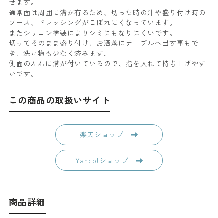
せます。
通常面は周囲に溝が有るため、切った時の汁や盛り付け時の
ソース、ドレッシングがこぼれにくなっています。
またシリコン塗装によりシミにもなりにくいです。
切ってそのまま盛り付け、お洒落にテーブルへ出す事もで
き、洗い物も少なく済みます。
側面の左右に溝が付いているので、指を入れて持ち上げやす
いです。
この商品の取扱いサイト
楽天ショップ
Yahoo!ショップ
商品詳細