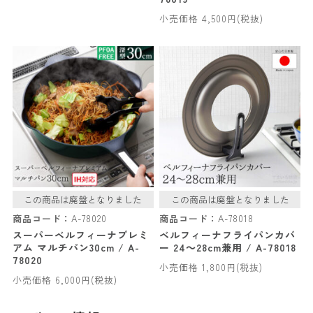
小売価格 4,500円(税抜)
この商品は廃盤となりました
この商品は廃盤となりました
商品コード：
A-78020
商品コード：
A-78018
スーパーベルフィーナプレミ
ベルフィーナフライパンカバ
アム マルチパン30cm / A-
ー 24～28cm兼用 / A-78018
78020
小売価格 1,800円(税抜)
小売価格 6,000円(税抜)