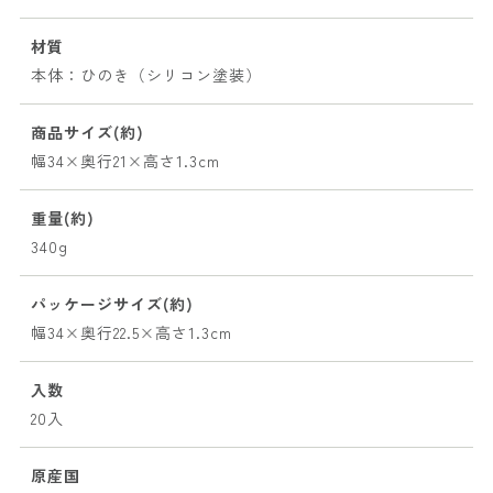
材質
本体：ひのき（シリコン塗装）
商品サイズ(約)
幅34×奥行21×高さ1.3cm
重量(約)
340g
パッケージサイズ(約)
幅34×奥行22.5×高さ1.3cm
入数
20入
原産国