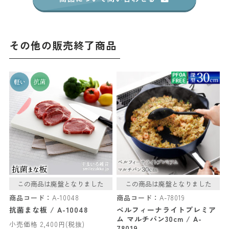
その他の販売終了商品
この商品は廃盤となりました
この商品は廃盤となりました
商品コード：
A-10048
商品コード：
A-78019
抗菌まな板 / A-10048
ベルフィーナライトプレミア
ム マルチパン30cm / A-
小売価格 2,400円(税抜)
78019