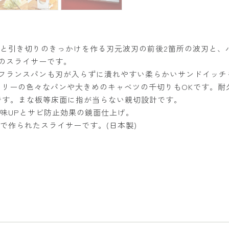
と引き切りのきっかけを作る刃元波刃の前後2箇所の波刃と、
)のスライサーです。
のフランスパンも刃が入らずに潰れやすい柔らかいサンドイッ
ベーカリーの色々なパンや大きめのキャベツの千切りもOKです。
)です。まな板等床面に指が当らない親切設計です。
味UPとサビ防止効果の鏡面仕上げ。
で作られたスライサーです。(日本製)