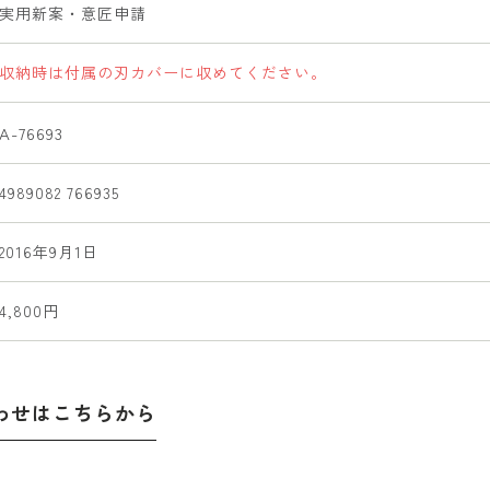
実用新案・意匠申請
収納時は付属の刃カバーに収めてください。
A-76693
4989082 766935
2016年9月1日
4,800円
わせはこちらから