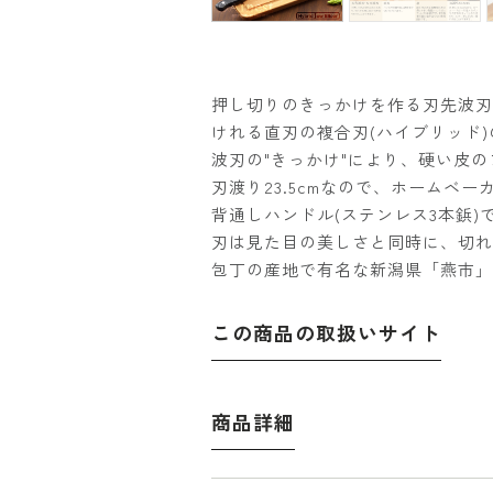
押し切りのきっかけを作る刃先波刃
けれる直刃の複合刃(ハイブリッド
波刃の"きっかけ"により、硬い皮
刃渡り23.5cmなので、ホーム
背通しハンドル(ステンレス3本鋲
刃は見た目の美しさと同時に、切れ
包丁の産地で有名な新潟県「燕市」
この商品の取扱いサイト
商品詳細