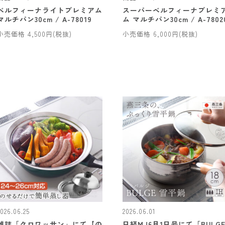
ベルフィーナライトプレミアム
スーパーベルフィーナプレミ
マルチパン30cm / A-78019
ム マルチパン30cm / A-7802
小売価格 4,500円(税抜)
小売価格 6,000円(税抜)
2026.06.25
2026.06.01
雑誌「クロワッサン」にて【の
日経MJ6月1日号にて「BULG