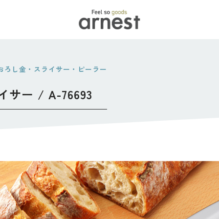
Feel
・おろし金・スライサー・ピーラー
 / A-76693