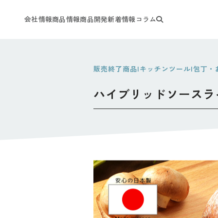
会社情報
商品情報
商品開発
新着情報
コラム
販売終了商品|キッチンツール|包丁
ハイブリッドソースライサー