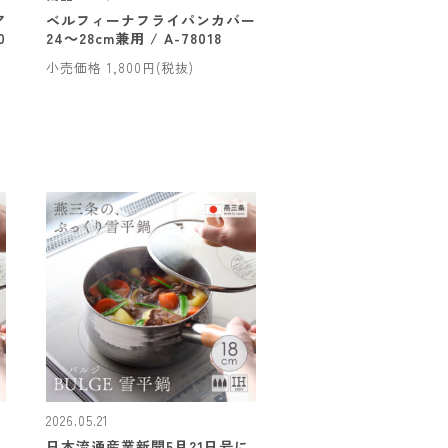
ア
ベルフィーナフライパンカバー
0
24～28cm兼用 / A-78018
小売価格 1,800円(税抜)
2026.05.21
E
日本流通産業新聞5月21日号に