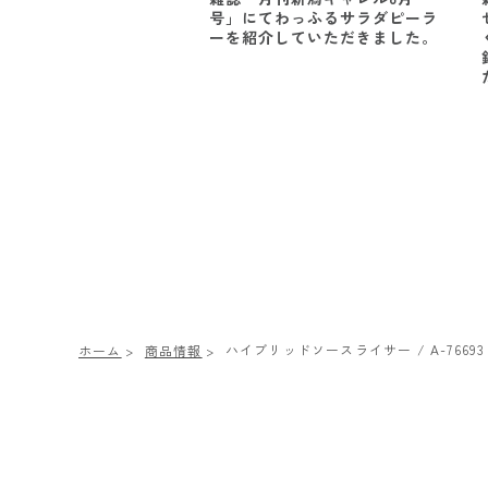
号」にてわっふるサラダピーラ
ーを紹介していただきました。
ハイブリッドソースライサー / A-76693
ホーム
商品情報