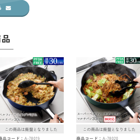
商品
この商品は廃盤となりました
この商品は廃盤となりました
商品コード：
A-78019
商品コード：
A-78020