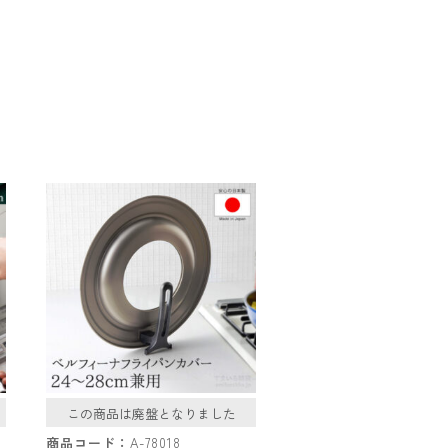
この商品は廃盤となりました
商品コード：
A-78018