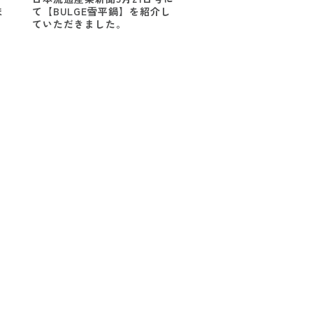
ま
て【BULGE雪平鍋】を紹介し
ていただきました。