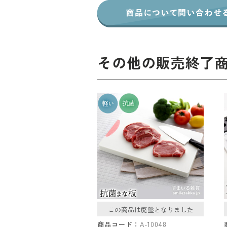
その他の販売終了
この商品は廃盤となりました
商品コード：
A-10048