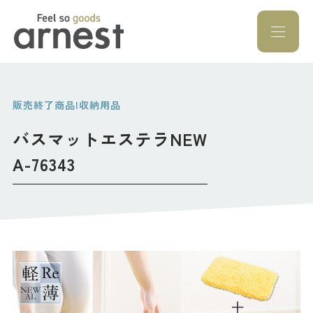
Feel so goods a
販売終了商品|収納用品
バスマットエステラNEW
A-76343