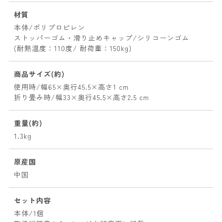
材質
本体/ポリプロピレン
ストッパーゴム・滑り止めキャップ/シリコーンゴム
(耐熱温度：110度/ 耐荷重：150kg)
商品サイズ(約)
使用時/幅65×奥行45.5×高さ1 cm
折り畳み時/幅33×奥行45.5×高さ2.5 cm
重量(約)
1.3kg
原産国
中国
セット内容
本体/1個