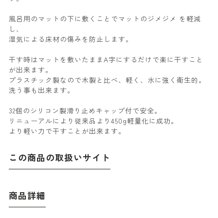
風呂用のマットの下に敷くことでマットのジメジメ を軽減
し、
湿気による床材の傷みを防止します。
干す時はマットを敷いたままA字にするだけで楽に干すこと
が出来ます。
プラスチック製なので木製と比べ、軽く、水に強く衛生的。
洗う事も出来ます。
32個のシリコン製滑り止めキャップ付で安全。
リニューアルにより従来品より450g軽量化に成功。
より軽い力で干すことが出来ます。
この商品の取扱いサイト
商品詳細