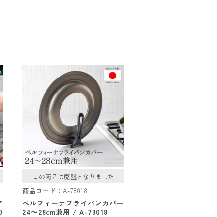
この商品は廃盤となりました
商品コード：
A-78018
ア
ベルフィーナフライパンカバー
0
24～28cm兼用 / A-78018