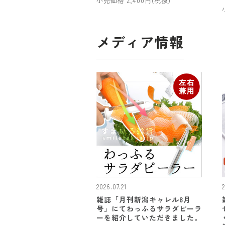
小売価格 2,400円(税抜)
メディア情報
2026.07.21
雑誌「月刊新潟キャレル8月
号」にてわっふるサラダピーラ
ーを紹介していただきました。