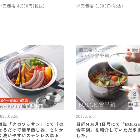
小売価格 4,500円(税抜)
小売価格 6,000円(税抜)
2026.06.25
2026.06.01
雑誌「クロワッサン」にて【の
日経MJ6月1日号にて「BULG
せるだけで簡単蒸し器、とにか
雪平鍋」を紹介していただき
く洗いやすいステンレス卓上
した。