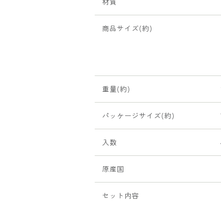
材質
商品サイズ(約)
重量(約)
パッケージサイズ(約)
入数
原産国
セット内容